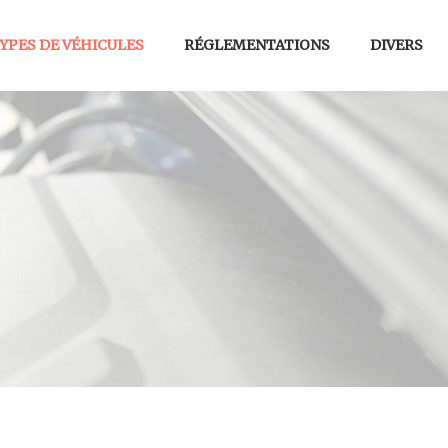
YPES DE VÉHICULES
RÉGLEMENTATIONS
DIVERS