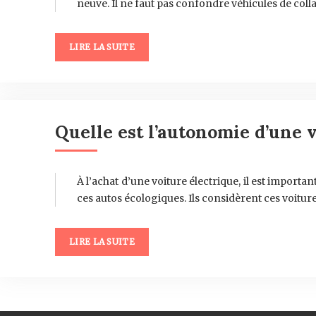
neuve. Il ne faut pas confondre véhicules de coll
LIRE LA SUITE
Quelle est l’autonomie d’une v
À l’achat d’une voiture électrique, il est impor
ces autos écologiques. Ils considèrent ces voitu
LIRE LA SUITE