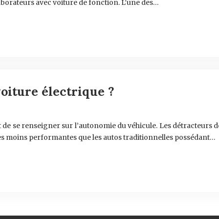
aborateurs avec voiture de fonction. L’une des…
oiture électrique ?
tant de se renseigner sur l’autonomie du véhicule. Les détracteur
res moins performantes que les autos traditionnelles possédant…