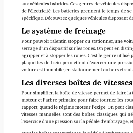
aux
véhicules hybrides
. Ces genres de véhicules dispos
de l’électricité. Les batteries prennent le temps de 
spécifique. Découvrez quelques véhicules disposant d
Le système de freinage
Pour pouvoir ralentir, stopper ou stationner, une voi
serrage d’un dispositif sur les roues. On peut en disti
agripper et à stopper les roues. C’est le genre utilisé
plaquettes de frein permettent d’exercer une pression
voiture est immobile, en stationnement ou hors circulati
Les diverses boîtes de vitesses
Pour simplifier, la boîte de vitesse permet de faire 
moteur et l’arbre primaire pour faire tourner les roue
rapport, quand le régime moteur l’exige. On peut class
vitesses manuelles sont des boîtes classiques qui n
l’exercice d’une pression sur la pédale d’embrayage, et 