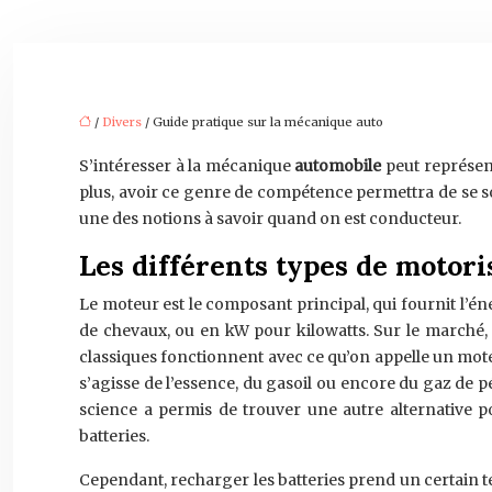
/
Divers
/ Guide pratique sur la mécanique auto
S’intéresser à la mécanique
automobile
peut représen
plus, avoir ce genre de compétence permettra de se so
une des notions à savoir quand on est conducteur.
Les différents types de motori
Le moteur est le composant principal, qui fournit l’
de chevaux, ou en kW pour kilowatts. Sur le marché, 
classiques fonctionnent avec ce qu’on appelle un mote
s’agisse de l’essence, du gasoil ou encore du gaz de 
science a permis de trouver une autre alternative po
batteries.
Cependant, recharger les batteries prend un certain te