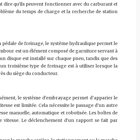
ut dire qu’ils peuvent fonctionner avec du carburant et
problème du temps de charge et la recherche de station
a pédale de freinage, le système hydraulique permet le
Le tambour est un élément composé de garniture servant à
un disque est installé sur chaque pneu, tandis que des
n troisième type de freinage est à utiliser lorsque la
près du siège du conducteur.
écisément, le système d’embrayage permet d’apparier le
tesse est limitée. Cela nécessite le passage d’un autre
tesse manuelle, automatique et robotisée. Les boîtes de
e vitesse. Le déclenchement d’un rapport se fait par