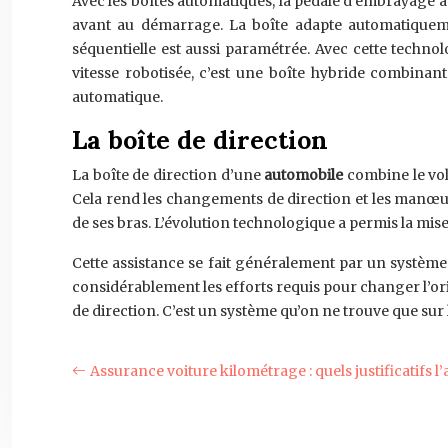
Avec les boîtes automatiques, la pédale d’embrayage a
avant au démarrage. La boîte adapte automatiquemen
séquentielle est aussi paramétrée. Avec cette technol
vitesse robotisée, c’est une boîte hybride combinan
automatique.
La boîte de direction
La boîte de direction d’une
automobile
combine le vol
Cela rend les changements de direction et les manœuv
de ses bras. L’évolution technologique a permis la mise
Cette assistance se fait généralement par un système
considérablement les efforts requis pour changer l’orie
de direction. C’est un système qu’on ne trouve que sur
Assurance voiture kilométrage : quels justificatifs l’