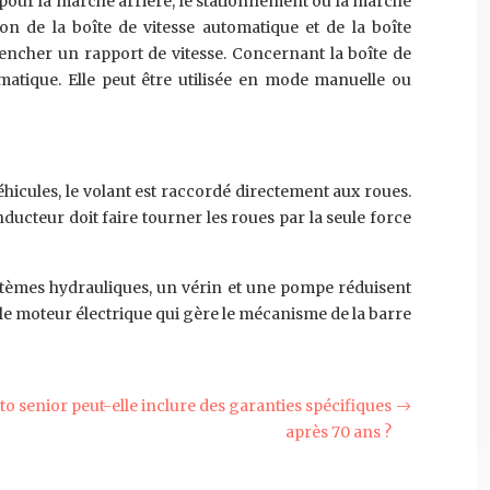
 pour la marche arrière, le stationnement ou la marche
n de la boîte de vitesse automatique et de la boîte
clencher un rapport de vitesse. Concernant la boîte de
matique. Elle peut être utilisée en mode manuelle ou
éhicules, le volant est raccordé directement aux roues.
cteur doit faire tourner les roues par la seule force
ystèmes hydrauliques, un vérin et une pompe réduisent
t le moteur électrique qui gère le mécanisme de la barre
 senior peut-elle inclure des garanties spécifiques
après 70 ans ?