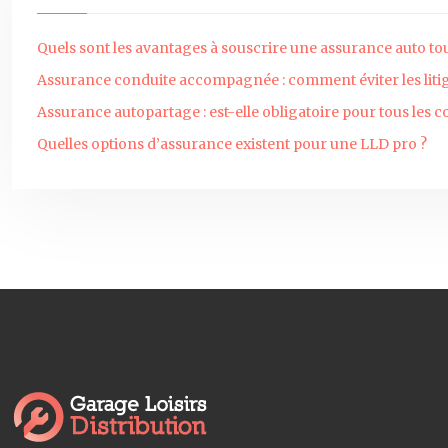
Quels sont les avantages à souscrire une assurance auto tou
Assurance conduite accompagnée : comment éviter les litig
Assurance autopartage : est-elle obligatoire pour tous les 
Quelles options d’assurance existent pour une LLD pro ?