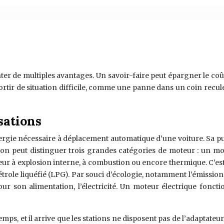
ter de multiples avantages. Un savoir-faire peut épargner le co
rtir de situation difficile, comme une panne dans un coin reculé.
sations
énergie nécessaire à déplacement automatique d’une voiture. Sa
on peut distinguer trois grandes catégories de moteur : un mote
ur à explosion interne, à combustion ou encore thermique. C’est
pétrole liquéfié (LPG). Par souci d’écologie, notamment l’émissi
ur son alimentation, l’électricité. Un moteur électrique fonc
mps, et il arrive que les stations ne disposent pas de l’adaptateu