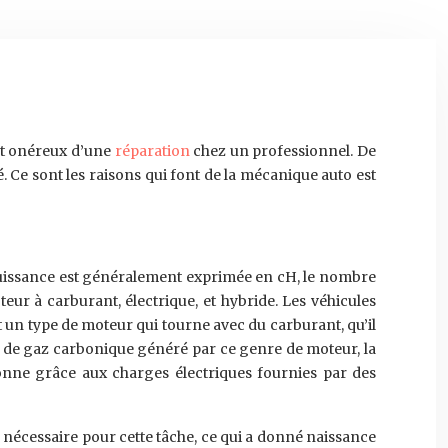
ût onéreux d’une
réparation
chez un professionnel. De
 Ce sont les raisons qui font de la mécanique auto est
 puissance est généralement exprimée en cH, le nombre
ur à carburant, électrique, et hybride. Les véhicules
 un type de moteur qui tourne avec du carburant, qu’il
on de gaz carbonique généré par ce genre de moteur, la
tionne grâce aux charges électriques fournies par des
r nécessaire pour cette tâche, ce qui a donné naissance